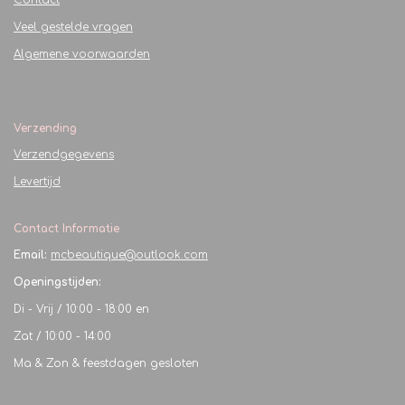
Contact
Veel gestelde vragen
Algemene voorwaarden
Verzending
Verzendgegevens
Levertijd
Contact Informatie
Email:
mcbeautique@outlook.com
Openingstijden:
Di - Vrij / 10:00 - 18:00 en
Zat / 10:00 - 14:00
Ma & Zon & feestdagen gesloten