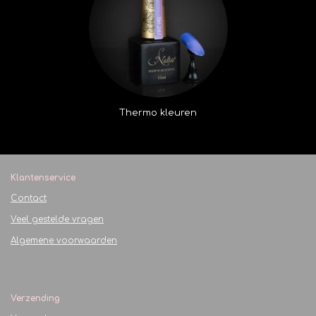
Thermo kleuren
Klantenservice
Contact
Veel gestelde vragen
Algemene voorwaarden
Verzending