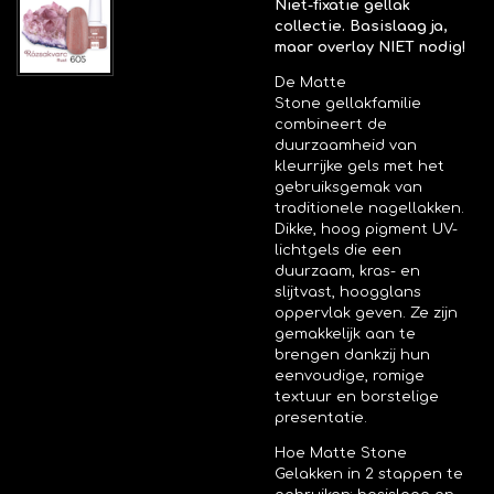
Niet-fixatie gellak
collectie. Basislaag ja,
maar overlay NIET nodig!
De
Matte
Stone
gellakfamilie
combineert de
duurzaamheid van
kleurrijke gels met het
gebruiksgemak van
traditionele nagellakken.
Dikke, hoog pigment UV-
lichtgels die een
duurzaam, kras- en
slijtvast, hoogglans
oppervlak geven. Ze zijn
gemakkelijk aan te
brengen dankzij hun
eenvoudige, romige
textuur en borstelige
presentatie.
Hoe
Matte Stone
Gelakken
in 2 stappen te