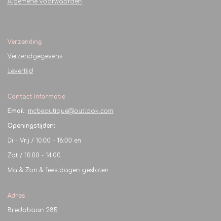
Algemene voorwaarden
Verzending
Verzendgegevens
Levertijd
Contact Informatie
Email:
mcbeautique@outlook.com
Openingstijden:
Di - Vrij / 10:00 - 18:00 en
Zat / 10:00 - 14:00
Ma & Zon & feestdagen gesloten
Adres
Bredabaan 285