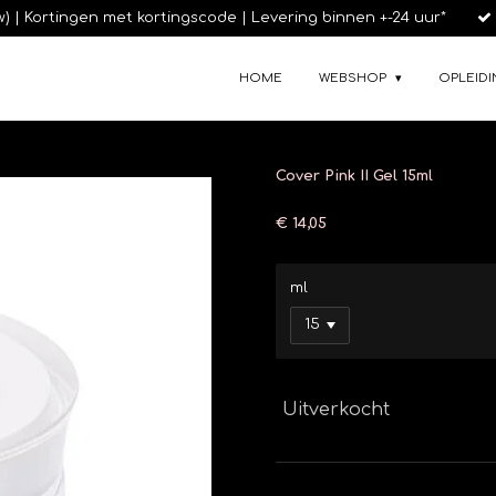
tw) | Kortingen met kortingscode | Levering binnen +-24 uur*
HOME
WEBSHOP
OPLEIDI
Cover Pink II Gel 15ml
€ 14,05
ml
Uitverkocht