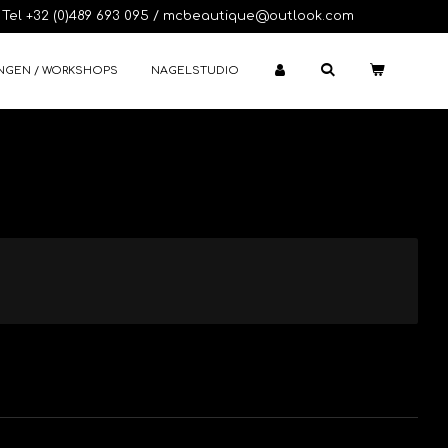
Tel +32 (0)489 693 095 / mcbeautique@outlook.com
NGEN / WORKSHOPS
NAGELSTUDIO