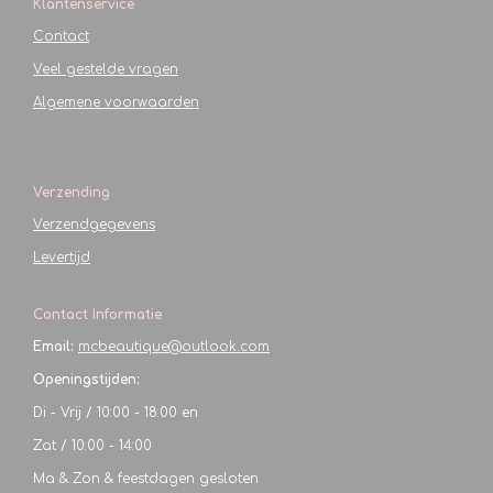
Klantenservice
Contact
Veel gestelde vragen
Algemene voorwaarden
Verzending
Verzendgegevens
Levertijd
Contact Informatie
Email:
mcbeautique@outlook.com
Openingstijden:
Di - Vrij / 10:00 - 18:00 en
Zat / 10:00 - 14:00
Ma & Zon & feestdagen gesloten