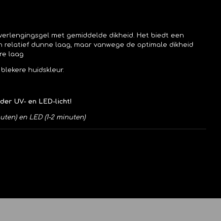
dverlengingsgel met gemiddelde dikheid. Het biedt een
en relatief dunne laag, maar vanwege de optimale dikheid
re laag
blekere huidskleur.
der UV- en LED-licht!
nuten) en LED (1-2 minuten)