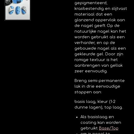
gepigmenteerd,
krasbestendig en slijtvast
materiaal dat een
glanzend oppervlak aan
de nagel geeft
Op de
natuurlijke nagel kan het
worden gebruikt als een
verharder, en op de
gebouwde nagel als een
gekleurde gel. Door zijn
romige textuur is het
aanbrengen van gellak
zeer eenvoudig.
Breng semi-permanente
lak in drie eenvoudige
stappen aan:
basis laag, kleur (1-2
dunne lagen), top laag.
Als basislaag en
coating kan worden
gebruikt
Base/Top