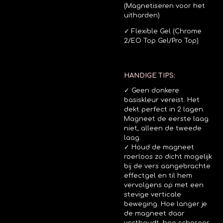
(Magnetiseren voor het
uitharden
)
✓
Flexible Gel (Chrome
2/EO Top Gel/Pro Top)
HANDIGE TIPS:
✓
Geen donkere
basiskleur vereist. Het
dekt perfect in 2 lagen.
Magneet de eerste laag
niet, alleen de tweede
laag.
✓ Houd de magneet
roerloos zo dicht mogelijk
bij de vers aangebrachte
effectgel en til hem
vervolgens op met een
stevige verticale
beweging. Hoe langer je
de magneet daar
vasthoudt, hoe scherper