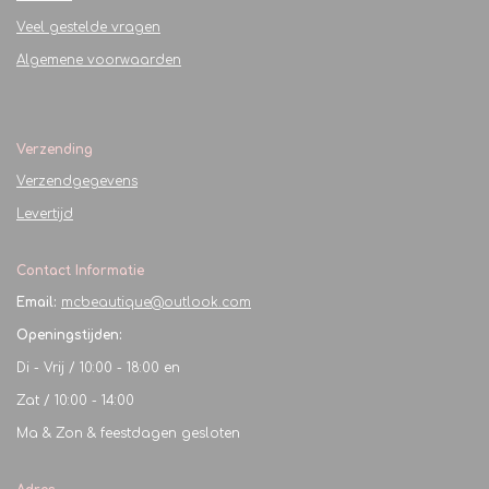
Veel gestelde vragen
Algemene voorwaarden
Verzending
Verzendgegevens
Levertijd
Contact Informatie
Email:
mcbeautique@outlook.com
Openingstijden:
Di - Vrij / 10:00 - 18:00 en
Zat / 10:00 - 14:00
Ma & Zon & feestdagen gesloten