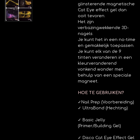
glinsterende magnetische
Cat Eye effect gel dan
ooit tevoren.
Het zijn
verbazingwekkende 3D-
nagels.
Je kunt het in een no-time
en gemakkelijk toepassen.
Je kunt elk van de 9
tinten veranderen in een
kleurveranderend
vonkend wonder met
behulp van een speciale
magneet.
HOE TE GEBRUIKEN?
✓
Nail Prep (Voorbereiding)
✓ UltraBond (Hechting)
✓ Basic Jelly
(Primer/Building Gel)
✓ Disco Cat Eye Effect Gel