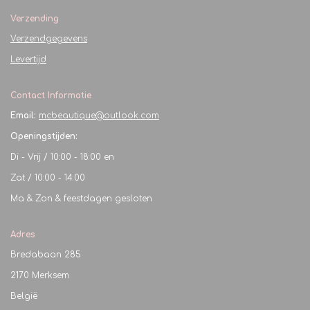
Verzending
Verzendgegevens
Levertijd
Contact Informatie
Email:
mcbeautique@outlook.com
Openingstijden:
Di - Vrij / 10:00 - 18:00 en
Zat / 10:00 - 14:00
Ma & Zon & feestdagen gesloten
Adres
Bredabaan 285
2170 Merksem
België