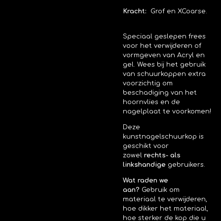
Kracht:
Grof en XCoarse.
Speciaal geslepen frees
voor het verwijderen of
vormgeven van Acryl en
gel.
Wees bij het gebruik
van schuurkoppen extra
voorzichtig om
beschadiging van het
hoornvlies en de
nagelplaat te voorkomen!
Deze
kunstnagelschuurkop is
geschikt voor
zowel
rechts- als
linkshandige
gebruikers.
Wat raden we
aan?
Gebruik om
materiaal te verwijderen,
hoe dikker het materiaal,
hoe sterker de kop die u