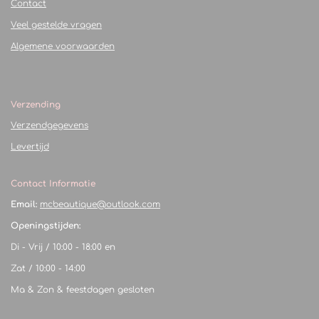
Contact
Veel gestelde vragen
Algemene voorwaarden
Verzending
Verzendgegevens
Levertijd
Contact Informatie
Email:
mcbeautique@outlook.com
Openingstijden:
Di - Vrij / 10:00 - 18:00 en
Zat / 10:00 - 14:00
Ma & Zon & feestdagen gesloten