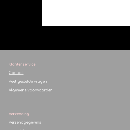
Klantenservice
Contact
Veel gestelde vragen
Algemene voorwaarden
Verzending
Verzendgegevens