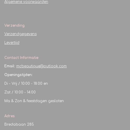
Algemene voorwaarden
Verzending
Verzendgegevens
Levertijd
Contact Informatie
Email:
mcbeautique@outlook.com
Openingstijden:
Di - Vrij / 10:00 - 18:00 en
Zat / 10:00 - 14:00
Ma & Zon & feestdagen gesloten
Adres
Bredabaan 285