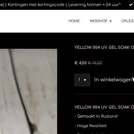
btw) | Kortingen met kortingscode | Levering binnen +-24 uur*
HOME
WEBSHOP
OPLEI
YELLOW 004 UV GEL SOAK 
€ 4,00
€ 13,22
In winkelwagen
YELLOW 004 UV GEL SOAK 
- Gemaakt in Rusland
- Hoge Kwaliteit