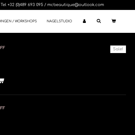
Tel +32 (0)489 693 095 / mcbeautique@outlook.com
DINGEN / WORKSHOPS
NAGELSTUDIO
OFF
Sale!
OFF