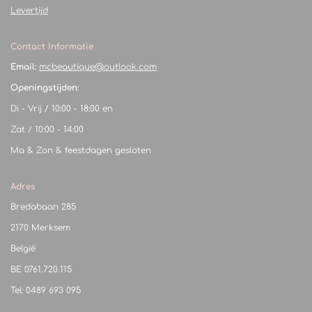
Levertijd
Contact Informatie
Email:
mcbeautique@outlook.com
Openingstijden:
Di - Vrij / 10:00 - 18:00 en
Zat / 10:00 - 14:00
Ma & Zon & feestdagen gesloten
Adres
Bredabaan 285
2170 Merksem
België
BE
0761.720.115
Tel: 0489 693 095