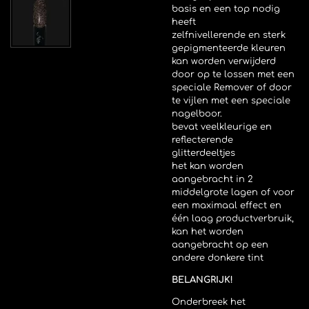
basis en een top nodig
heeft
zelfnivellerende en sterk
gepigmenteerde kleuren
kan worden verwijderd
door op te lossen met een
speciale Remover of door
te vijlen met een speciale
nagelboor.
bevat veelkleurige en
reflecterende
glitterdeeltjes
het kan worden
aangebracht in 2
middelgrote lagen of voor
een maximaal effect en
één laag productverbruik,
kan het worden
aangebracht op een
andere donkere tint
BELANGRIJK!
Onderbreek het