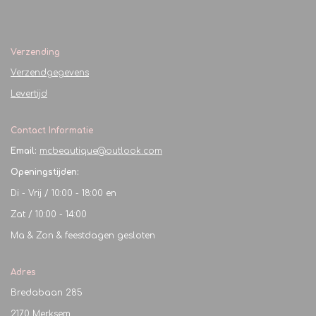
Verzending
Verzendgegevens
Levertijd
Contact Informatie
Email:
mcbeautique@outlook.com
Openingstijden:
Di - Vrij / 10:00 - 18:00 en
Zat / 10:00 - 14:00
Ma & Zon & feestdagen gesloten
Adres
Bredabaan 285
2170 Merksem