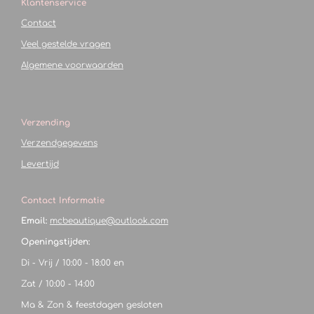
Klantenservice
Contact
Veel gestelde vragen
Algemene voorwaarden
Verzending
Verzendgegevens
Levertijd
Contact Informatie
Email:
mcbeautique@outlook.com
Openingstijden:
Di - Vrij / 10:00 - 18:00 en
Zat / 10:00 - 14:00
Ma & Zon & feestdagen gesloten