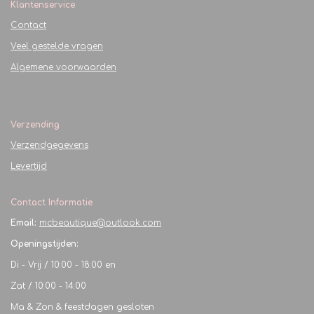
Klantenservice
Contact
Veel gestelde vragen
Algemene voorwaarden
Verzending
Verzendgegevens
Levertijd
Contact Informatie
Email:
mcbeautique@outlook.com
Openingstijden:
Di - Vrij / 10:00 - 18:00 en
Zat / 10:00 - 14:00
Ma & Zon & feestdagen gesloten