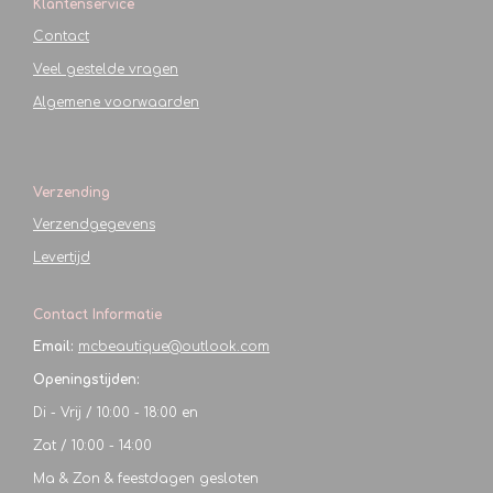
Klantenservice
Contact
Veel gestelde vragen
Algemene voorwaarden
Verzending
Verzendgegevens
Levertijd
Contact Informatie
Email:
mcbeautique@outlook.com
Openingstijden:
Di - Vrij / 10:00 - 18:00 en
Zat / 10:00 - 14:00
Ma & Zon & feestdagen gesloten