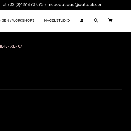
Tel +32 (0)489 693 095 / mcbeautique@outlook.com
NGEN / WORKSHOPS
NAGELSTUDIO
B15- XL- 07