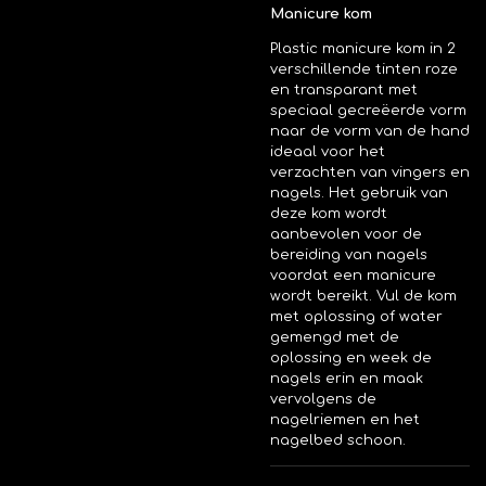
Manicure kom
Plastic manicure kom in 2
verschillende tinten roze
en transparant met
speciaal gecreëerde vorm
naar de vorm van de hand
ideaal voor het
verzachten van vingers en
nagels. Het gebruik van
deze kom wordt
aanbevolen voor de
bereiding van nagels
voordat een manicure
wordt bereikt. Vul de kom
met oplossing of water
gemengd met de
oplossing en week de
nagels erin en maak
vervolgens de
nagelriemen en het
nagelbed schoon.