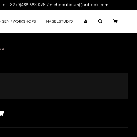
Tel +32 (0)489 693 095 / mcbeautique@outlook.com
NGEN / WORKSHOPS
NAGELSTUDIO
se