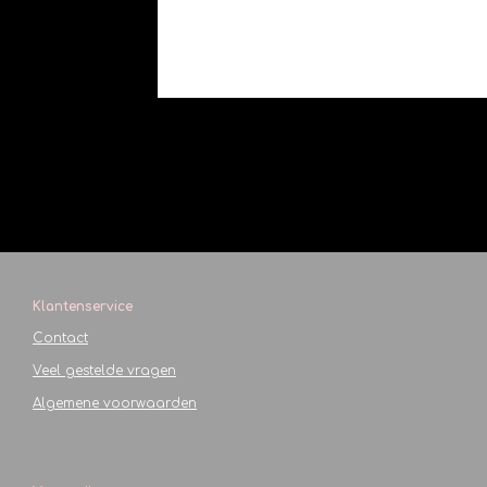
Klantenservice
Contact
Veel gestelde vragen
Algemene voorwaarden