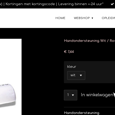
tw) | Kortingen met kortingscode | Levering binnen +-24 uur*
HOME
WEBSHOP
OPLEIDI
Handondersteuning Wit / Ro
€ 7,44
kleur
In winkelwagen
Handondersteuning