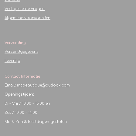
Veel gestelde vragen
Algemene voorwaarden
Verzending
Verzendgegevens
Levertijd
Contact Informatie
Email:
mcbeautique@outlook.com
Openingstijden:
Di - Vrij / 10:00 - 18:00 en
Zat / 10:00 - 14:00
Ma & Zon & feestdagen gesloten