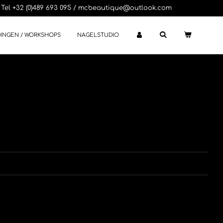
Tel +32 (0)489 693 095 / mcbeautique@outlook.com
DINGEN / WORKSHOPS
NAGELSTUDIO