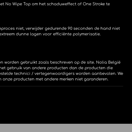
t No Wipe Top om het schaduweffect of One Stroke te
eproces niet, verwijder gedurende 90 seconden de hand niet
xtreem dunne lagen voor efficiënte polymerisatie.
 worden gebruikt zoals beschreven op de site. Nolia België
r het gebruik van andere producten dan de producten die
stelde technici / vertegenwoordigers worden aanbevolen. We
an onze producten met andere merken niet garanderen.