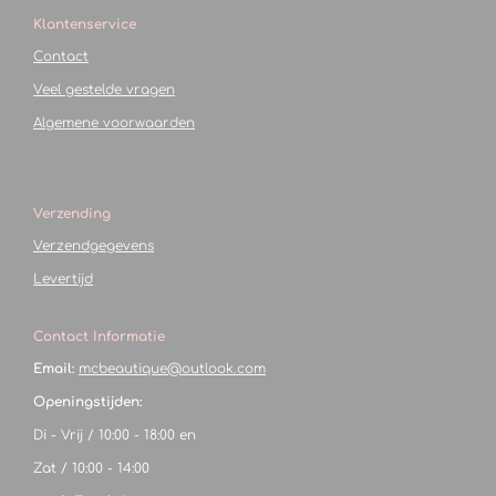
Klantenservice
Contact
Veel gestelde vragen
Algemene voorwaarden
Verzending
Verzendgegevens
Levertijd
Contact Informatie
Email:
mcbeautique@outlook.com
Openingstijden:
Di - Vrij / 10:00 - 18:00 en
Zat / 10:00 - 14:00