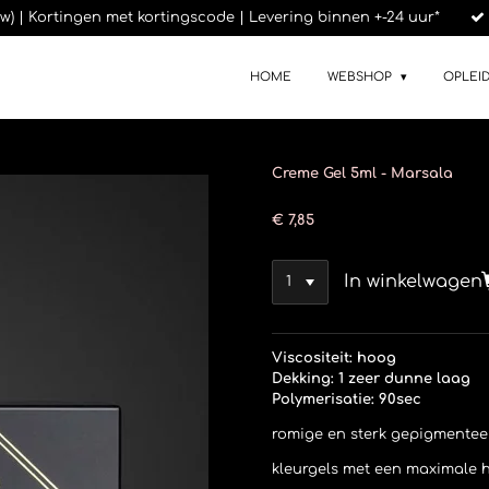
btw) | Kortingen met kortingscode | Levering binnen +-24 uur*
HOME
WEBSHOP
OPLEI
Creme Gel 5ml - Marsala
€ 7,85
In winkelwagen
Viscositeit: hoog
Dekking: 1 zeer dunne laag
Polymerisatie: 90sec
romige en sterk gepigmentee
kleurgels met een maximale 