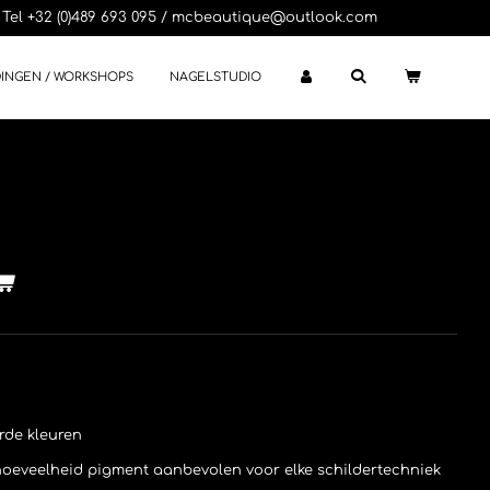
Tel +32 (0)489 693 095 / mcbeautique@outlook.com
DINGEN / WORKSHOPS
NAGELSTUDIO
rde kleuren
hoeveelheid pigment aanbevolen voor elke schildertechniek