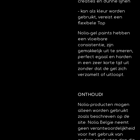
creaties en dunne lijnen
- kan als kleur worden
gebruikt, vereist een
flexibele Top
Nolia-gel paints hebben
een vloeibare
consistentie, zijn
gemakkelijk uit te smeren,
perfect egaal en harden
in een zeer korte tijd uit
zonder dat de gel zich
verzamelt of uitloopt.
ONTHOUD!
Nolia-producten mogen
alleen worden gebruikt
zoals beschreven op de
site.
Nolia Belgie neemt
geen verantwoordelijkheid
voor het gebruik van