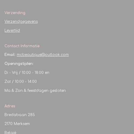
Verzending
Verzendgegevens
Levertijd
Contact Informatie
Email:
mcbeautique@outlook.com
Openingstijden:
Di - Vrij / 10:00 - 18:00 en
Zat / 10:00 - 14:00
Ma & Zon & feestdagen gesloten
Adres
Bredabaan 285
2170 Merksem
België