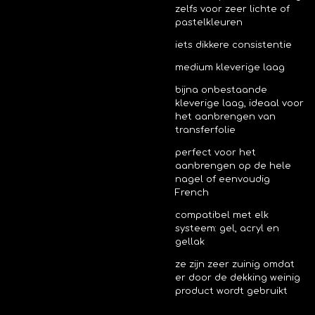
zelfs voor zeer lichte of
pastelkleuren
iets dikkere consistentie
medium kleverige laag
bijna onbestaande
kleverige laag, ideaal voor
het aanbrengen van
transferfolie
perfect voor het
aanbrengen op de hele
nagel of eenvoudig
French
compatibel met elk
systeem: gel, acryl en
gellak
ze zijn zeer zuinig omdat
er door de dekking weinig
product wordt gebruikt