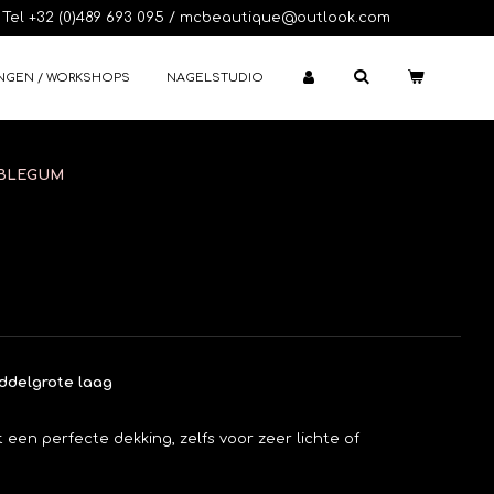
Tel +32 (0)489 693 095 / mcbeautique@outlook.com
NGEN / WORKSHOPS
NAGELSTUDIO
UBBLEGUM
iddelgrote laag
 een perfecte dekking, zelfs voor zeer lichte of