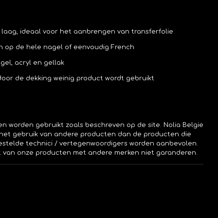
 laag, ideaal voor het aanbrengen van transferfolie
n op de hele nagel of eenvoudig French
gel, acryl en gellak
 door de dekking weinig product wordt gebruikt
n worden gebruikt zoals beschreven op de site. Nolia Belgie
or het gebruik van andere producten dan de producten die
estelde technici / vertegenwoordigers worden aanbevolen.
it van onze producten met andere merken niet garanderen.