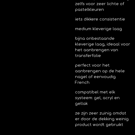
zelfs voor zeer lichte of
pastelkleuren
iets dikkere consistentie
medium kleverige laag
bijna onbestaande
kleverige laag, ideaal voor
het aanbrengen van
transferfolie
perfect voor het
aanbrengen op de hele
nagel of eenvoudig
French
compatibel met elk
systeem: gel, acryl en
gellak
ze zijn zeer zuinig omdat
er door de dekking weinig
product wordt gebruikt