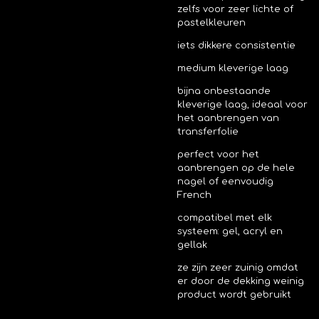
zelfs voor zeer lichte of
pastelkleuren
iets dikkere consistentie
medium kleverige laag
bijna onbestaande
kleverige laag, ideaal voor
het aanbrengen van
transferfolie
perfect voor het
aanbrengen op de hele
nagel of eenvoudig
French
compatibel met elk
systeem: gel, acryl en
gellak
ze zijn zeer zuinig omdat
er door de dekking weinig
product wordt gebruikt