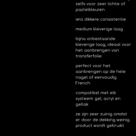
zelfs voor zeer lichte of
pastelkleuren
iets dikkere consistentie
medium kleverige laag
bijna onbestaande
kleverige laag, ideaal voor
het aanbrengen van
transferfolie
perfect voor het
aanbrengen op de hele
nagel of eenvoudig
French
compatibel met elk
systeem: gel, acryl en
gellak
ze zijn zeer zuinig omdat
er door de dekking weinig
product wordt gebruikt