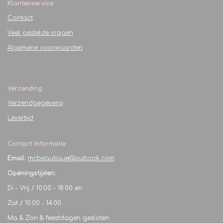
Klantenservice
Contact
Veel gestelde vragen
Algemene voorwaarden
Verzending
Verzendgegevens
Levertijd
Contact Informatie
Email:
mcbeautique@outlook.com
Openingstijden:
Di - Vrij / 10:00 - 18:00 en
Zat / 10:00 - 14:00
Ma & Zon & feestdagen gesloten