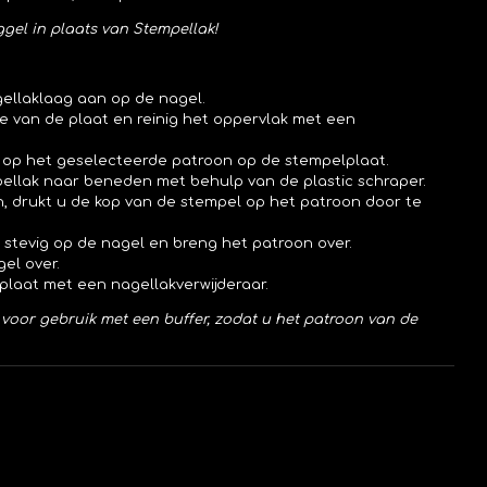
ggel in plaats van Stempellak!
gellaklaag aan op de nagel.
e van de plaat en reinig het oppervlak met een
op het geselecteerde patroon op de stempelplaat.
pellak naar beneden met behulp van de plastic schraper.
 drukt u de kop van de stempel op het patroon door te
 stevig op de nagel en breng het patroon over.
el over.
tplaat met een nagellakverwijderaar.
voor gebruik met een buffer, zodat u het patroon van de