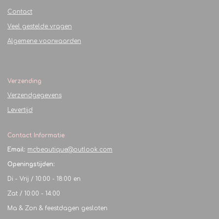
Contact
Veel gestelde vragen
Algemene voorwaarden
Verzending
Verzendgegevens
Levertijd
Contact Informatie
Email:
mcbeautique@outlook.com
Openingstijden:
Di - Vrij / 10:00 - 18:00 en
Zat / 10:00 - 14:00
Ma & Zon & feestdagen gesloten