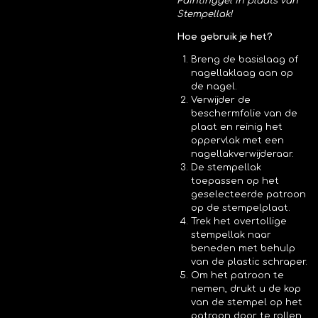
Paintinggel in plaats van
Stempellak!
Hoe gebruik je het?
Breng de basislaag of
nagellaklaag aan op
de nagel.
Verwijder de
beschermfolie van de
plaat en reinig het
oppervlak met een
nagellakverwijderaar.
De stempellak
toepassen op het
geselecteerde patroon
op de stempelplaat.
Trek het overtollige
stempellak naar
beneden met behulp
van de plastic schraper.
Om het patroon te
nemen, drukt u de kop
van de stempel op het
patroon door te rollen.