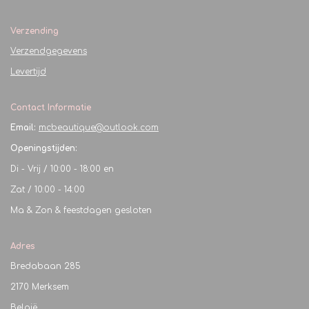
Verzending
Verzendgegevens
Levertijd
Contact Informatie
Email:
mcbeautique@outlook.com
Openingstijden:
Di - Vrij / 10:00 - 18:00 en
Zat / 10:00 - 14:00
Ma & Zon & feestdagen gesloten
Adres
Bredabaan 285
2170 Merksem
België