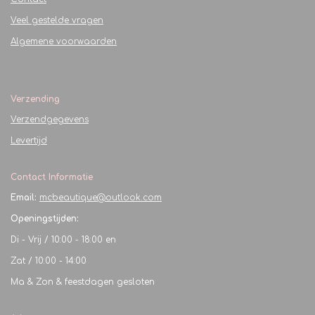
Veel gestelde vragen
Algemene voorwaarden
Verzending
Verzendgegevens
Levertijd
Contact Informatie
Email:
mcbeautique@outlook.com
Openingstijden:
Di - Vrij / 10:00 - 18:00 en
Zat / 10:00 - 14:00
Ma & Zon & feestdagen gesloten