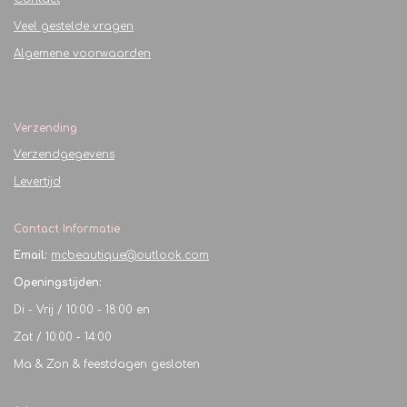
Veel gestelde vragen
Algemene voorwaarden
Verzending
Verzendgegevens
Levertijd
Contact Informatie
Email:
mcbeautique@outlook.com
Openingstijden:
Di - Vrij / 10:00 - 18:00 en
Zat / 10:00 - 14:00
Ma & Zon & feestdagen gesloten