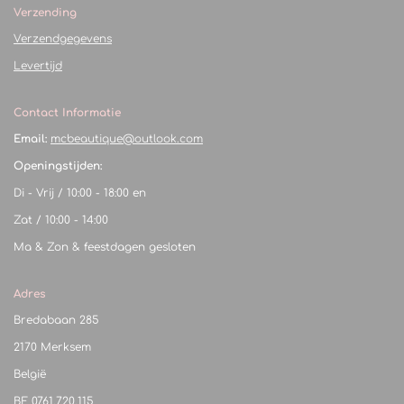
Verzending
Verzendgegevens
Levertijd
Contact Informatie
Email:
mcbeautique@outlook.com
Openingstijden:
Di - Vrij / 10:00 - 18:00 en
Zat / 10:00 - 14:00
Ma & Zon & feestdagen gesloten
Adres
Bredabaan 285
2170 Merksem
België
BE
0761.720.115