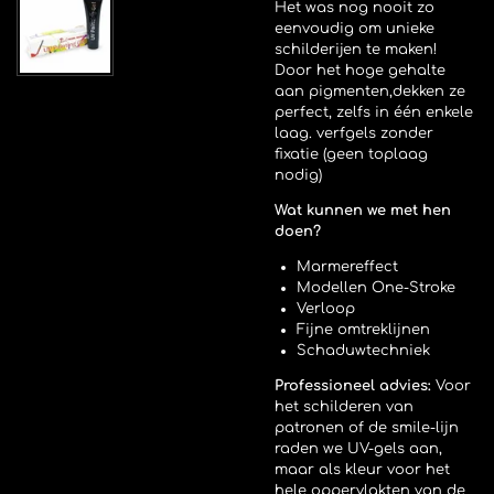
Het was nog nooit zo
eenvoudig om unieke
schilderijen te maken!
Door het hoge gehalte
aan pigmenten,dekken ze
perfect, zelfs in één enkele
laag. verfgels zonder
fixatie (geen toplaag
nodig)
Wat kunnen we met hen
doen?
Marmereffect
Modellen One-Stroke
Verloop
Fijne omtreklijnen
Schaduwtechniek
Professioneel advies:
Voor
het schilderen van
patronen of de smile-lijn
raden we UV-gels aan,
maar als kleur voor het
hele oppervlakten van de