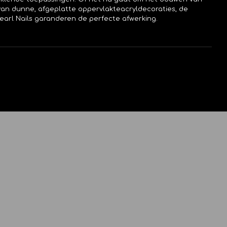
 van dunne, afgeplatte oppervlakteacryldecoraties, de
Pearl Nails garanderen de perfecte afwerking.