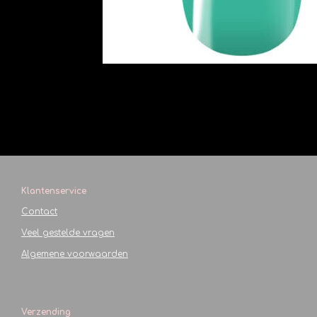
Klantenservice
Contact
Veel gestelde vragen
Algemene voorwaarden
Verzending