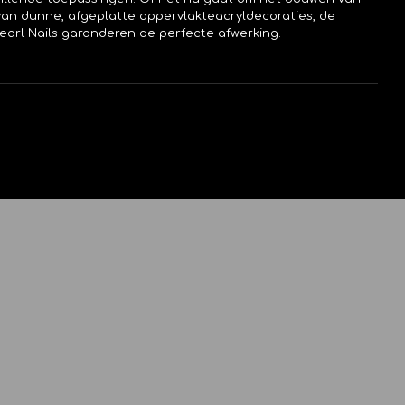
 van dunne, afgeplatte oppervlakteacryldecoraties, de
Pearl Nails garanderen de perfecte afwerking.