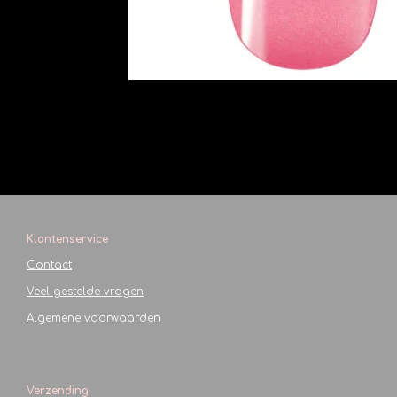
Klantenservice
Contact
Veel gestelde vragen
Algemene voorwaarden
Verzending