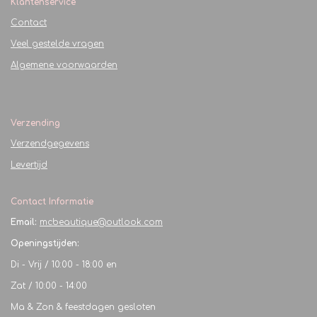
Klantenservice
Contact
Veel gestelde vragen
Algemene voorwaarden
Verzending
Verzendgegevens
Levertijd
Contact Informatie
Email:
mcbeautique@outlook.com
Openingstijden:
Di - Vrij / 10:00 - 18:00 en
Zat / 10:00 - 14:00
Ma & Zon & feestdagen gesloten