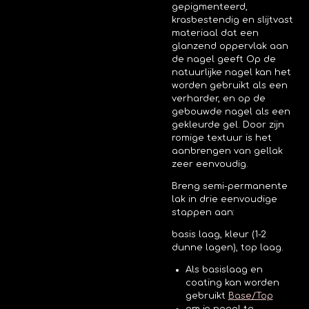
gepigmenteerd,
krasbestendig en slijtvast
materiaal dat een
glanzend oppervlak aan
de nagel geeft
Op de
natuurlijke nagel kan het
worden gebruikt als een
verharder, en op de
gebouwde nagel als een
gekleurde gel. Door zijn
romige textuur is het
aanbrengen van gellak
zeer eenvoudig.
Breng semi-permanente
lak in drie eenvoudige
stappen aan:
basis laag, kleur (1-2
dunne lagen), top laag.
Als basislaag en
coating kan worden
gebruikt
Base/Top