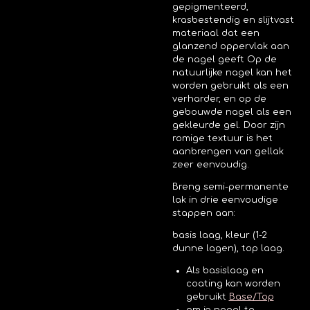
gepigmenteerd,
krasbestendig en slijtvast
materiaal dat een
glanzend oppervlak aan
de nagel geeft
Op de
natuurlijke nagel kan het
worden gebruikt als een
verharder, en op de
gebouwde nagel als een
gekleurde gel. Door zijn
romige textuur is het
aanbrengen van gellak
zeer eenvoudig.
Breng semi-permanente
lak in drie eenvoudige
stappen aan:
basis laag, kleur (1-2
dunne lagen), top laag.
Als basislaag en
coating kan worden
gebruikt
Base/Top