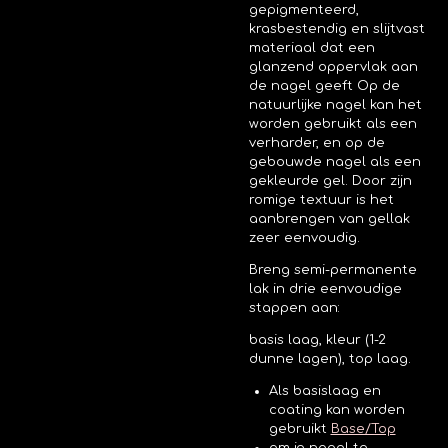
gepigmenteerd,
krasbestendig en slijtvast
materiaal dat een
glanzend oppervlak aan
de nagel geeft
Op de
natuurlijke nagel kan het
worden gebruikt als een
verharder, en op de
gebouwde nagel als een
gekleurde gel. Door zijn
romige textuur is het
aanbrengen van gellak
zeer eenvoudig.
Breng semi-permanente
lak in drie eenvoudige
stappen aan:
basis laag, kleur (1-2
dunne lagen), top laag.
Als basislaag en
coating kan worden
gebruikt
Base/Top