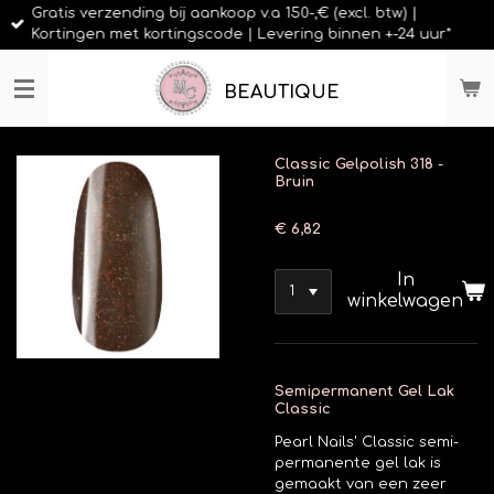
Gratis verzending bij aankoop v.a 150-,€ (excl. btw) |
Ga
Kortingen met kortingscode | Levering binnen +-24 uur*
direct
naar
de
BEAUTIQUE
hoofdinhoud
Classic Gelpolish 318 -
Bruin
€ 6,82
In
winkelwagen
Semipermanent Gel Lak
Classic
Pearl Nails' Classic semi-
permanente gel lak is
gemaakt van een zeer