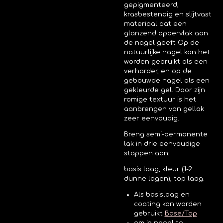
gepigmenteerd,
krasbestendig en slijtvast
materiaal dat een
glanzend oppervlak aan
de nagel geeft
Op de
natuurlijke nagel kan het
worden gebruikt als een
verharder, en op de
gebouwde nagel als een
gekleurde gel. Door zijn
romige textuur is het
aanbrengen van gellak
zeer eenvoudig.
Breng semi-permanente
lak in drie eenvoudige
stappen aan:
basis laag, kleur (1-2
dunne lagen), top laag.
Als basislaag en
coating kan worden
gebruikt
Base/Top