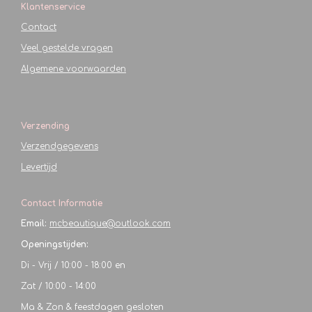
Klantenservice
Contact
Veel gestelde vragen
Algemene voorwaarden
Verzending
Verzendgegevens
Levertijd
Contact Informatie
Email:
mcbeautique@outlook.com
Openingstijden:
Di - Vrij / 10:00 - 18:00 en
Zat / 10:00 - 14:00
Ma & Zon & feestdagen gesloten