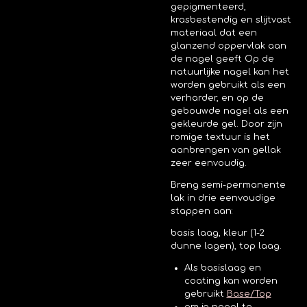
gepigmenteerd,
krasbestendig en slijtvast
materiaal dat een
glanzend oppervlak aan
de nagel geeft
Op de
natuurlijke nagel kan het
worden gebruikt als een
verharder, en op de
gebouwde nagel als een
gekleurde gel. Door zijn
romige textuur is het
aanbrengen van gellak
zeer eenvoudig.
Breng semi-permanente
lak in drie eenvoudige
stappen aan:
basis laag, kleur (1-2
dunne lagen), top laag.
Als basislaag en
coating kan worden
gebruikt
Base/Top