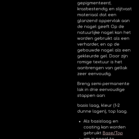
gepigmenteerd,
krasbestendig en slijtvast
materiaal dat een
glanzend oppervlak aan
de nagel geeft
Op de
natuurlijke nagel kan het
worden gebruikt als een
verharder, en op de
gebouwde nagel als een
gekleurde gel. Door zijn
romige textuur is het
aanbrengen van gellak
zeer eenvoudig.
Breng semi-permanente
lak in drie eenvoudige
stappen aan:
basis laag, kleur (1-2
dunne lagen), top laag.
Als basislaag en
coating kan worden
gebruikt
Base/Top