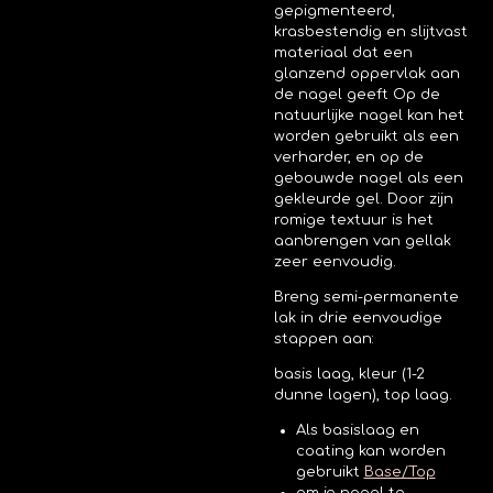
gepigmenteerd,
krasbestendig en slijtvast
materiaal dat een
glanzend oppervlak aan
de nagel geeft
Op de
natuurlijke nagel kan het
worden gebruikt als een
verharder, en op de
gebouwde nagel als een
gekleurde gel. Door zijn
romige textuur is het
aanbrengen van gellak
zeer eenvoudig.
Breng semi-permanente
lak in drie eenvoudige
stappen aan:
basis laag, kleur (1-2
dunne lagen), top laag.
Als basislaag en
coating kan worden
gebruikt
Base/Top