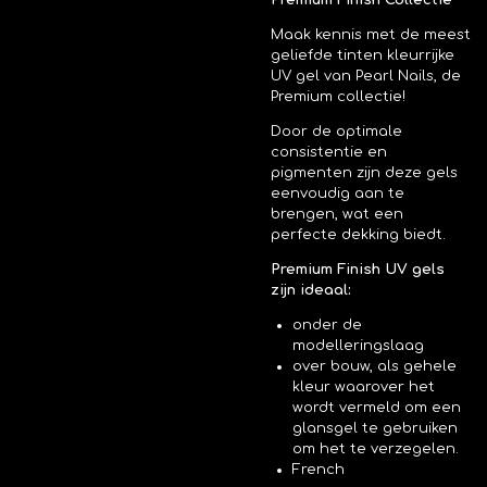
Premium Finish Collectie
Maak kennis met de meest
geliefde tinten kleurrijke
UV gel van Pearl Nails, de
Premium collectie!
Door de optimale
consistentie en
pigmenten zijn deze gels
eenvoudig aan te
brengen, wat een
perfecte dekking biedt.
Premium Finish UV gels
zijn ideaal:
onder de
modelleringslaag
over bouw, als gehele
kleur waarover het
wordt vermeld om een
glansgel te gebruiken
om het te verzegelen.
French