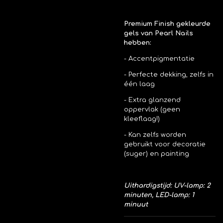
Premium Finish gekleurde
gels van Pearl Nails
hebben:
- Accentpigmentatie
- Perfecte dekking, zelfs in
één laag
- Extra glanzend
oppervlak (geen
kleeflaag!)
- Kan zelfs worden
gebruikt voor decoratie
(suger) en painting
Uithardigstijd: UV-lamp: 2
minuten, LED-lamp: 1
minuut