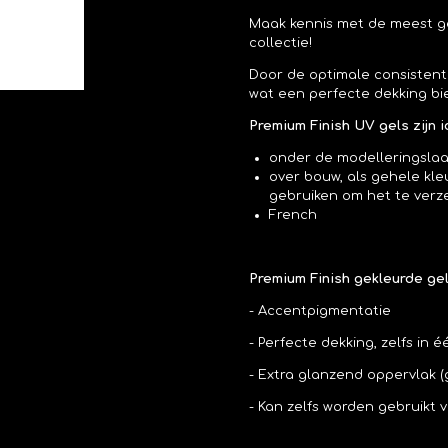
Maak kennis met de meest gel
collectie!
Door de optimale consistent
wat een perfecte dekking bi
Premium Finish UV gels zijn i
onder de modelleringsla
over bouw, als gehele kl
gebruiken om het te verz
French
Premium Finish gekleurde gel
- Accentpigmentatie
- Perfecte dekking, zelfs in 
- Extra glanzend oppervlak (
- Kan zelfs worden gebruikt 