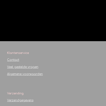
Klantenservice
Contact
Veel gestelde vragen
Algemene voorwaarden
Verzending
Verzendgegevens