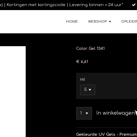
tw) | Kortingen met kortingscode | Levering binnen +-24 uur*
HOME
WEBSHOP
OPLEIDI
Color Gel 1341
€ 6,61
ml
In winkelwagen
Gekleurde UV Gels - Premium 