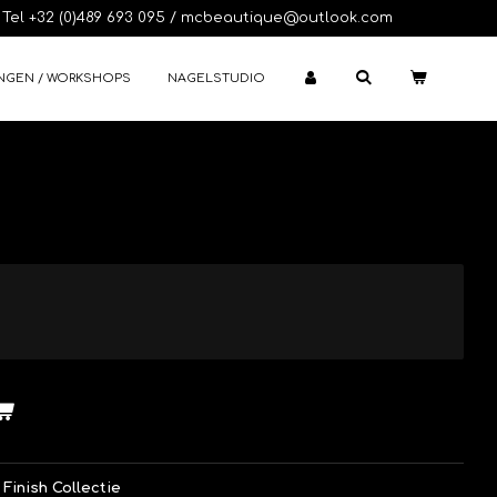
Tel +32 (0)489 693 095 / mcbeautique@outlook.com
NGEN / WORKSHOPS
NAGELSTUDIO
Finish Collectie